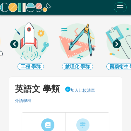
ColleGo! 大學選才與高中育才輔助系統
工程
學群
數理化
學群
醫藥衛生
英語文 學類
加入比較清單
外語學群