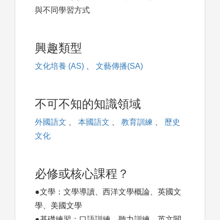
與不同學習方式
興趣類型
文化培養 (AS)
、
文藝傳播(SA)
不可不知的知識領域
外國語文
、
本國語文
、
教育訓練
、
歷史
文化
必修或核心課程？
●文學：文學導讀、西洋文學概論、英國文
學、美國文學
●基礎練習：口語訓練、聽力訓練、英文閱