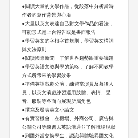
●閱讀大量的文學作品，從段落中分析當時
作者的寫作背景與心境
●大量以英文表達自己對文學作品的看法，
可能形式是上台報告或是書面報告
●學習英文的字根字首規則，學習英文構詞
與文法原則
●閱讀國際新聞，了解世界趨勢跟重要議題
●學習英語文教與學的策略，了解不同教學
方式所帶來的學習效果
●準備英語戲劇公演，練習當演員及幕後人
員，以英文演戲練習運用肢體、表情、聲
音、服裝等各面向展現所屬角色
●撰寫及發表英文小論文
●有實習機會，在機場、外商公司、廣告與
公關公司等練習以英語溝通並了解職場現狀
●到國外當交換學生，認識與體驗異國文化