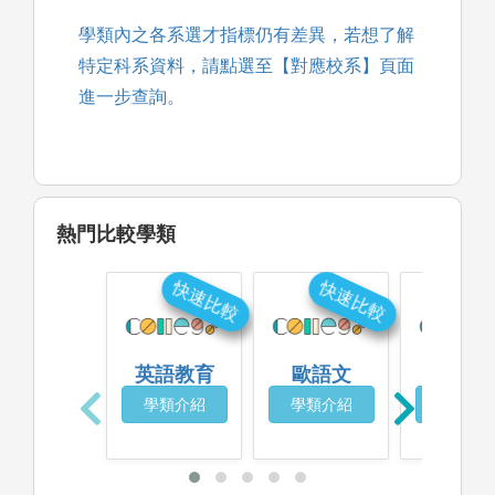
學類內之各系選才指標仍有差異，若想了解
特定科系資料，請點選至【對應校系】頁面
進一步查詢。
熱門比較學類
快速比較
快速比較
快
英語教育
歐語文
心理
學類介紹
學類介紹
學類介