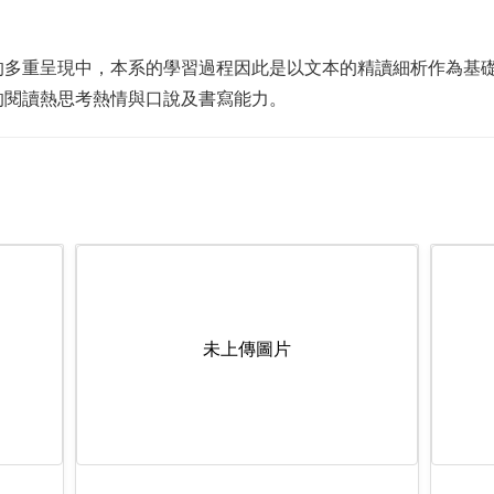
的多重呈現中，本系的學習過程因此是以文本的精讀細析作為基
的閱讀熱思考熱情與口說及書寫能力。
未上傳圖片