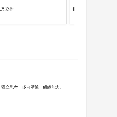
以及寫作
批判分析，邏輯，思考
，獨立思考，多向溝通，組織能力。