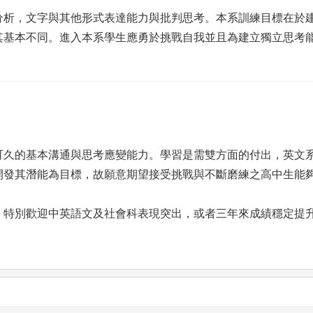
分析，文字與其他形式表達能力與批判思考。本系訓練目標在於
其基本不同。進入本系學生應勇於挑戰自我並且為建立獨立思考
的基本溝通與思考應變能力。學習是需雙方面的付出，英文系
開發其潛能為目標，故願意期望接受挑戰與不斷磨練之高中生能
特別歡迎中英語文及社會科表現突出，或者三年來成績穩定提