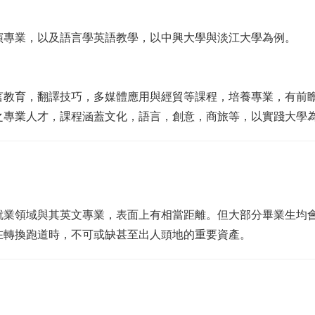
演專業，以及語言學英語教學，以中興大學與淡江大學為例。
言教育，翻譯技巧，多媒體應用與經貿等課程，培養專業，有前
之專業人才，課程涵蓋文化，語言，創意，商旅等，以實踐大學
就業領域與其英文專業，表面上有相當距離。但大部分畢業生均
在轉換跑道時，不可或缺甚至出人頭地的重要資產。