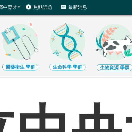
高中育才
焦點話題
最新消息
醫藥衛生
學群
生命科學
學群
生物資源
學群
立中央