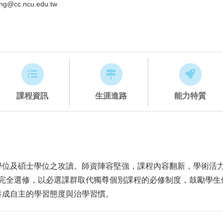
g@cc.ncu.edu.tw
課程資訊
生涯進路
能力特質
學位及碩士學位之攻讀。師資陣容堅強，課程內容翻新，學術活
改為完全選修，以必選課群取代獨尊個別課程的必修制度，鼓勵學
養成自主的學習態度與治學習慣。