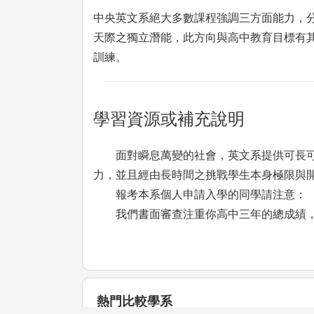
中央英文系絕大多數課程強調三方面能力，
天際之獨立潛能，此方向與高中教育目標有
訓練。
學習資源或補充說明
面對瞬息萬變的社會，英文系提供可長可久
力，並且經由長時間之挑戰學生本身極限與
報考本系個人申請入學的同學請注意：
我們書面審查注重你高中三年的總成績，
熱門比較學系