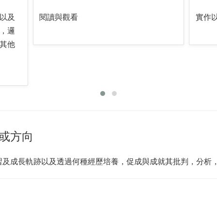
以及
閱讀與觀看
實作
，邏
其他
或方向
習及成長軌跡以及透過何種經歷培養，促成與成就其批判，分析