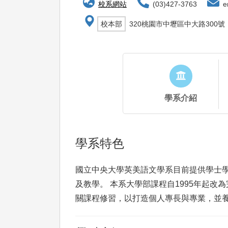
校系網站
(03)427-3763
en
校本部
320桃園市中壢區中大路300號
學系介紹
學系特色
國立中央大學英美語文學系目前提供學士
及教學。 本系大學部課程自1995年起
關課程修習，以打造個人專長與專業，並