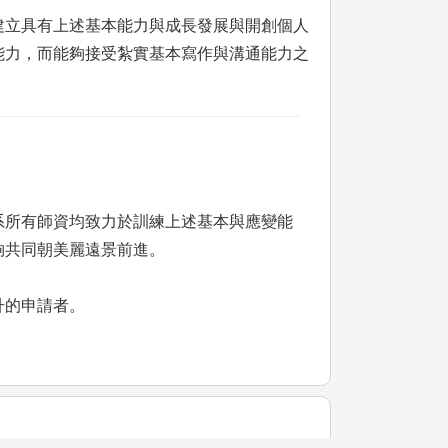
建立具有上述基本能力與成長發展與開創個人
能力，而能夠接受紮實基本寫作與溝通能力之
所有師資均致力於訓練上述基本與應變能
夠共同朝美麗遠景前進。
升的申請者。