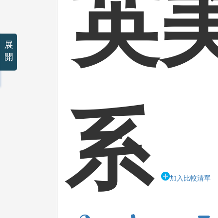
英
展
開
系
加入比較清單