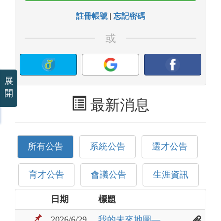
註冊帳號
|
忘記密碼
或
展
開
最新消息
所有公告
系統公告
選才公告
育才公告
會議公告
生涯資訊
日期
標題
2026/6/29
我的未來地圖—