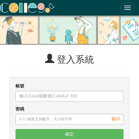
ColleGo! 大學選才與高中育才輔助系統
登入系統
帳號
密碼
顯示
確定