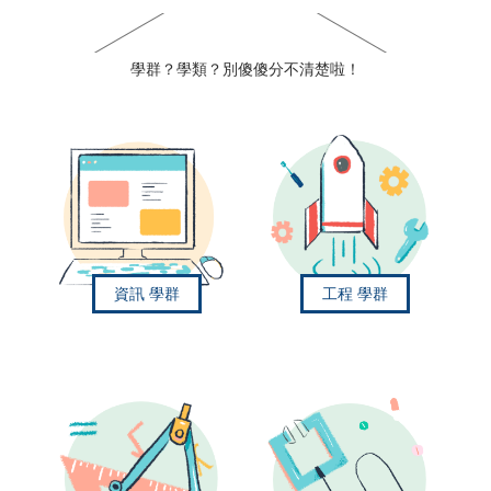
學群？學類？別傻傻分不清楚啦！
資訊
學群
工程
學群