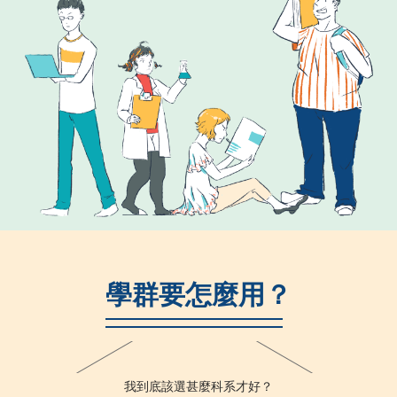
學群要怎麼用？
我到底該選甚麼科系才好？