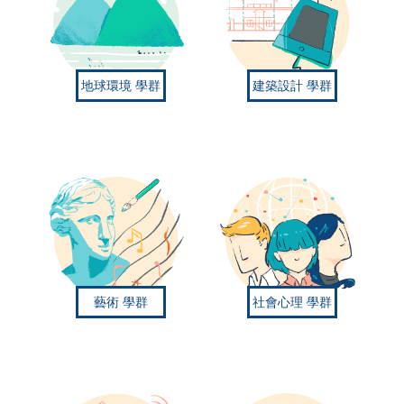
地球環境
學群
建築設計
學群
藝術
學群
社會心理
學群