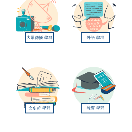
大眾傳播
學群
外語
學群
文史哲
學群
教育
學群