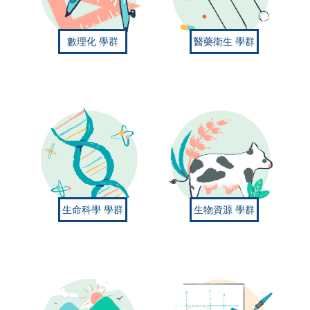
數理化
學群
醫藥衛生
學群
生命科學
學群
生物資源
學群