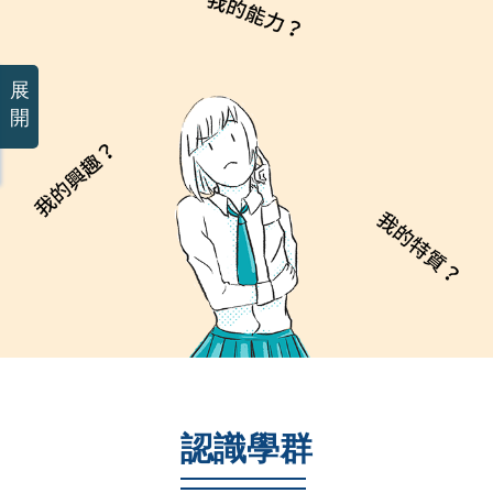
展
開
認識學群