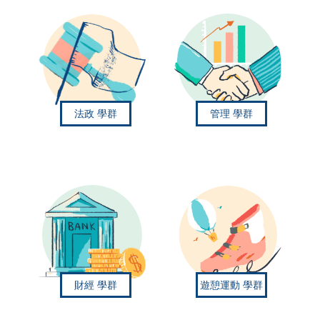
法政
學群
管理
學群
財經
學群
遊憩運動
學群