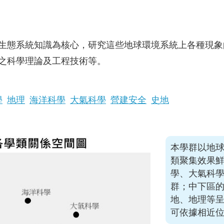
生態系統知識為核心，研究這些地球環境系統上各種現象
之科學理論及工程技術等。
學
地理
海洋科學
大氣科學
營建安全
史地
本學群以地
類聚集效果
學、大氣科
群；中下區
地、地理等
可依據相近