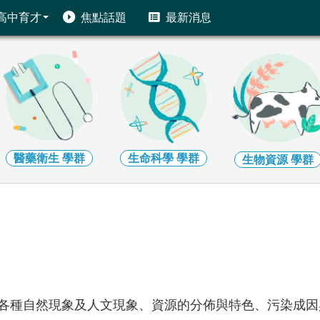
高中育才
焦點話題
最新消息
醫藥衛生
學群
生命科學
學群
生物資源
學群
各種自然現象及人文現象、資源的分佈與特色、污染成因