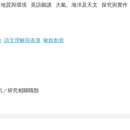
地質與環境
英語聽講
大氣、海洋及天文
探究與實作
決
語文理解與表達
敏銳創造
術／研究
相關職類