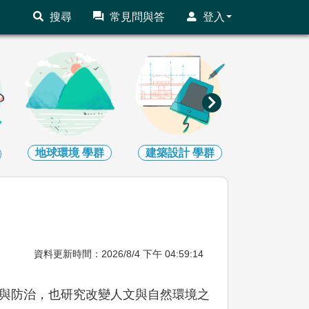
搜尋
常見問與答
登入
地球環境
學群
建築設計
學群
藝術
學
資料更新時間：2026/8/4 下午 04:59:14
與防治，也研究改變人文與自然環境之