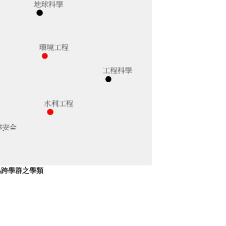
為跨學群之學類