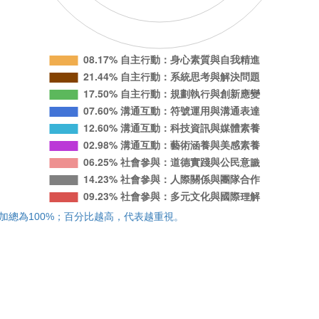
加總為100%；百分比越高，代表越重視。