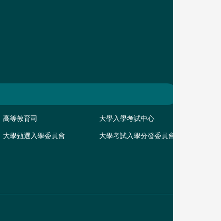
高等教育司
大學入學考試中心
大學甄選入學委員會
大學考試入學分發委員會