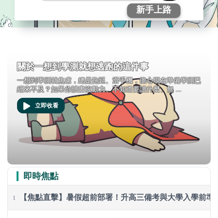
新手上路
關於一想到學測就想逃跑的這件事
一想到學測就焦慮，總是拖延、滑手機，擔心現在準備學測已
經來不及？如果你讀書沒動力、不知道要讀什麼、無 ...
立即收看
即時焦點
【焦點直擊】暑假超前部署！升高三備考與大學入學前準
1