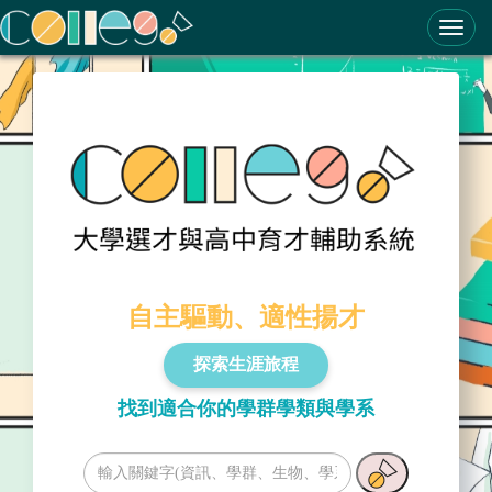
ColleGo! 大學選才與高中育才輔助系統
自主驅動、適性揚才
探索生涯旅程
找到適合你的學群學類與學系