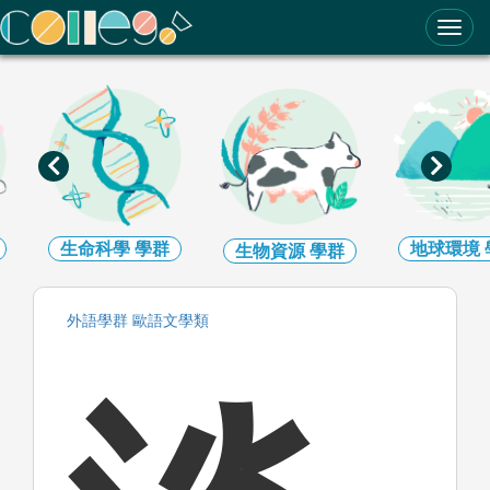
ColleGo! 大學選才與高中育才輔助系統
生命科學
學群
地球環境
生物資源
學群
外語
學群
歐語文
學類