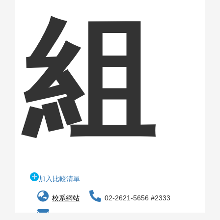
組
加入比較清單
校系網站
02-2621-5656 #2333
tfox_oa@o365.tku.edu.tw