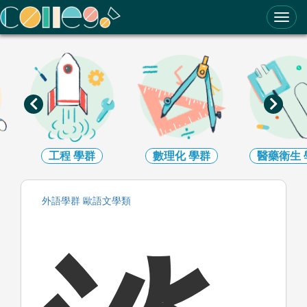
ColleGo! 大學選才與高中育才輔助系統
工程
學群
數理化
學群
醫藥衛生
學
外語
學群
歐語文
學類