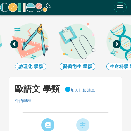
ColleGo! 大學選才與高中育才輔助系統
數理化
學群
醫藥衛生
學群
生命科學
歐語文 學類
加入比較清單
外語學群