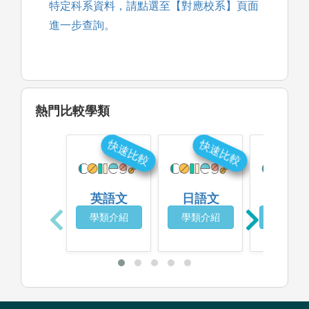
特定科系資料，請點選至【對應校系】頁面
進一步查詢。
熱門比較學類
快速比較
快速比較
快
英語文
日語文
英語教
學類介紹
學類介紹
學類介