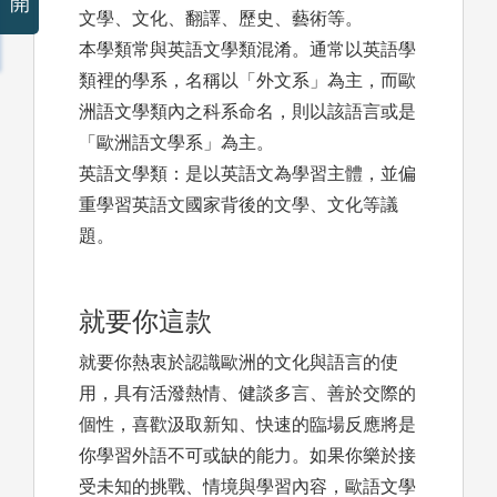
開
文學、文化、翻譯、歷史、藝術等。
本學類常與英語文學類混淆。通常以英語學
類裡的學系，名稱以「外文系」為主，而歐
洲語文學類內之科系命名，則以該語言或是
「歐洲語文學系」為主。
英語文學類：是以英語文為學習主體，並偏
重學習英語文國家背後的文學、文化等議
題。
就要你這款
就要你熱衷於認識歐洲的文化與語言的使
用，具有活潑熱情、健談多言、善於交際的
個性，喜歡汲取新知、快速的臨場反應將是
你學習外語不可或缺的能力。如果你樂於接
受未知的挑戰、情境與學習內容，歐語文學