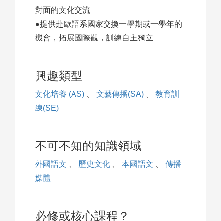
對面的文化交流
●提供赴歐語系國家交換一學期或一學年的
機會，拓展國際觀，訓練自主獨立
興趣類型
文化培養 (AS)
、
文藝傳播(SA)
、
教育訓
練(SE)
不可不知的知識領域
外國語文
、
歷史文化
、
本國語文
、
傳播
媒體
必修或核心課程？