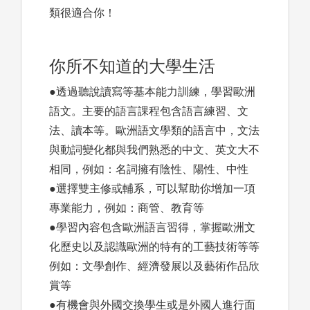
類很適合你！
你所不知道的大學生活
●透過聽說讀寫等基本能力訓練，學習歐洲
語文。主要的語言課程包含語言練習、文
法、讀本等。歐洲語文學類的語言中，文法
與動詞變化都與我們熟悉的中文、英文大不
相同，例如：名詞擁有陰性、陽性、中性
●選擇雙主修或輔系，可以幫助你增加一項
專業能力，例如：商管、教育等
●學習內容包含歐洲語言習得，掌握歐洲文
化歷史以及認識歐洲的特有的工藝技術等等
例如：文學創作、經濟發展以及藝術作品欣
賞等
●有機會與外國交換學生或是外國人進行面