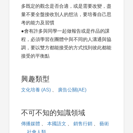
多既定的觀念是否合適，或是需要改變，盡
量不要全盤接收別人的想法，要培養自己思
考的能力及習慣
●會有許多與同學一起做報告或是作品的課
程，必須學習在團體中與不同的人溝通與協
調，要以雙方都能接受的方式找到彼此都能
接受的平衡點
興趣類型
文化培養 (AS)
、
廣告公關(AE)
不可不知的知識領域
傳播媒體
、
本國語文
、
銷售行銷
、
藝術
、
社會人類