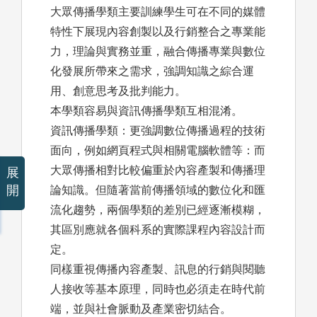
大眾傳播學類主要訓練學生可在不同的媒體
特性下展現內容創製以及行銷整合之專業能
力，理論與實務並重，融合傳播專業與數位
化發展所帶來之需求，強調知識之綜合運
用、創意思考及批判能力。
本學類容易與資訊傳播學類互相混淆。
資訊傳播學類：更強調數位傳播過程的技術
面向，例如網頁程式與相關電腦軟體等：而
大眾傳播相對比較偏重於內容產製和傳播理
展
開
論知識。但隨著當前傳播領域的數位化和匯
流化趨勢，兩個學類的差別已經逐漸模糊，
其區別應就各個科系的實際課程內容設計而
定。
同樣重視傳播內容產製、訊息的行銷與閱聽
人接收等基本原理，同時也必須走在時代前
端，並與社會脈動及產業密切結合。