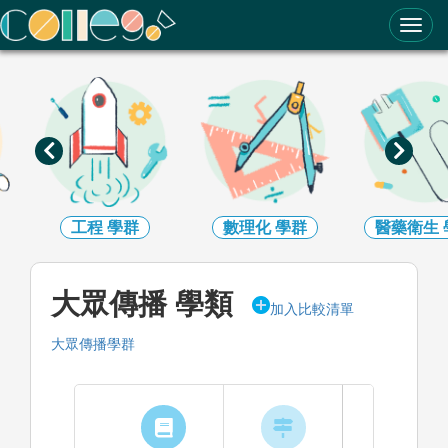
ColleGo! 大學選才與高中育才輔助系統
工程
學群
數理化
學群
醫藥衛生
學
大眾傳播 學類
加入比較清單
大眾傳播學群