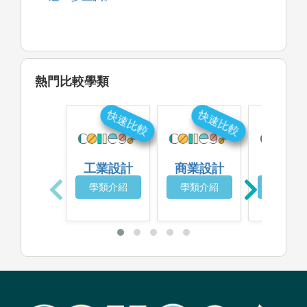
熱門比較學類
快速比較
快速比較
快
工業設計
商業設計
資訊工
學類介紹
學類介紹
學類介