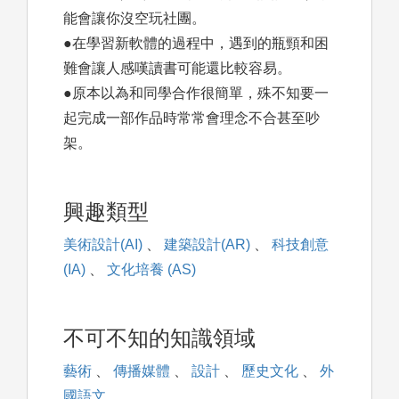
能會讓你沒空玩社團。
●在學習新軟體的過程中，遇到的瓶頸和困
難會讓人感嘆讀書可能還比較容易。
●原本以為和同學合作很簡單，殊不知要一
起完成一部作品時常常會理念不合甚至吵
架。
興趣類型
美術設計(AI)
、
建築設計(AR)
、
科技創意
(IA)
、
文化培養 (AS)
不可不知的知識領域
藝術
、
傳播媒體
、
設計
、
歷史文化
、
外
國語文