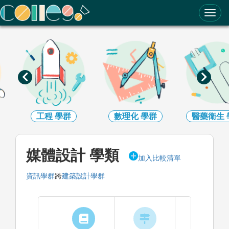
ColleGo! 大學選才與高中育才輔助系統
工程
學群
數理化
學群
醫藥衛生
媒體設計 學類
加入比較清單
資訊學群
跨
建築設計學群