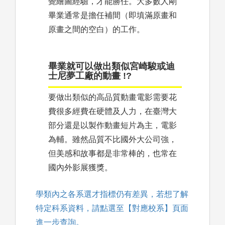
覺繪圖經驗，才能勝任。大多數人剛
畢業通常是擔任補間（即填滿原畫和
原畫之間的空白）的工作。
畢業就可以做出類似宮崎駿或迪
士尼夢工廠的動畫 !?
要做出類似的高品質動畫電影需要花
費很多經費在硬體及人力，在臺灣大
部分還是以製作動畫短片為主，電影
為輔。雖然品質不比國外大公司強，
但美感和故事都是非常棒的，也常在
國內外影展獲獎。
學類內之各系選才指標仍有差異，若想了解
特定科系資料，請點選至【對應校系】頁面
進一步查詢。