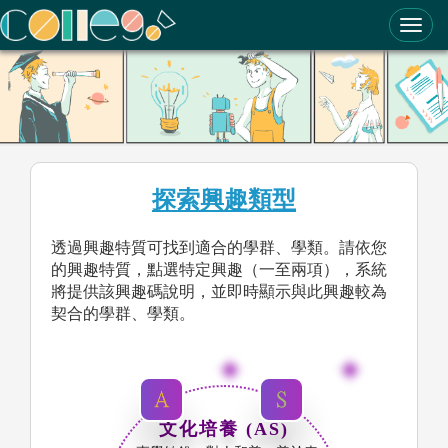
ColleGo! 大學選才與高中育才輔助系統
探索興趣類型
透過興趣特質可找到適合的學群、學類。請依您
的興趣特質，點選特定興趣（一至兩項），系統
將提供該興趣碼說明，並即時顯示與此興趣較為
契合的學群、學類。
文化培養 (AS)