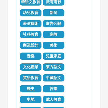
華語文教育
廣電電影
幼兒教育
新聞
表演藝術
廣告公關
社科教育
宗教
商業設計
美術
音樂
兒童家庭
文化產業
東方語文
英語教育
中國語文
歷史
哲學
史地
成人教育