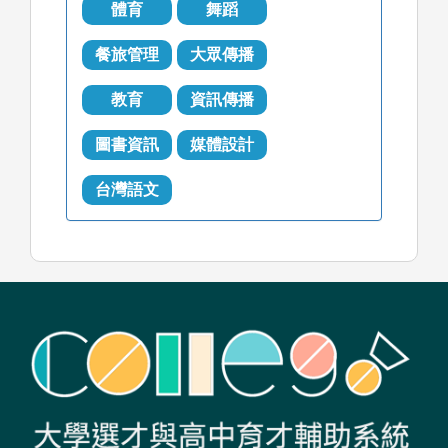
體育
舞蹈
餐旅管理
大眾傳播
教育
資訊傳播
圖書資訊
媒體設計
台灣語文