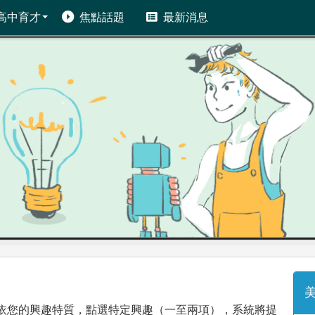
高中育才
焦點話題
最新消息
美
依您的興趣特質，點選特定興趣（一至兩項），系統將提