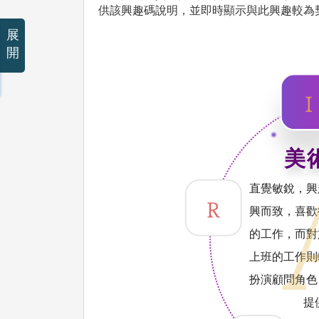
供該興趣碼說明，並即時顯示與此興趣較為
展
開
美術
直覺敏銳，興
興而致，喜歡
的工作，而對
上班的工作則
扮演顧問角色
提供