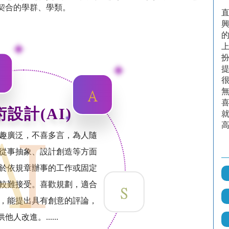
契合的學群、學類。
設計(AI)
趣廣泛，不喜多言，為人隨
從事抽象、設計創造等方面
於依規章辦事的工作或固定
較難接受。喜歡規劃，適合
，能提出具有創意的評論，
他人改進。......