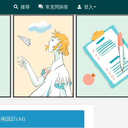
搜尋
常見問與答
登入
術設計(AI)