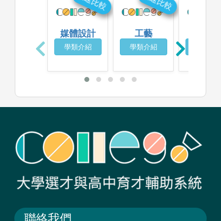
快速比較
快速比較
快
媒體設計
工藝
建築
學類介紹
學類介紹
學類介
聯絡我們