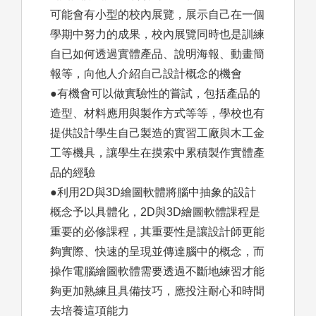
可能會有小型的校內展覽，展示自己在一個
學期中努力的成果，校內展覽同時也是訓練
自已如何透過實體產品、說明海報、動畫簡
報等，向他人介紹自己設計概念的機會
●有機會可以做實驗性的嘗試，包括產品的
造型、材料應用與製作方式等等，學校也有
提供設計學生自己製造的實習工廠與木工金
工等機具，讓學生在摸索中累積製作實體產
品的經驗
●利用2D與3D繪圖軟體將腦中抽象的設計
概念予以具體化，2D與3D繪圖軟體課程是
重要的必修課程，其重要性是讓設計師更能
夠實際、快速的呈現並傳達腦中的概念，而
操作電腦繪圖軟體需要透過不斷地練習才能
夠更加熟練且具備技巧，應投注耐心和時間
去培養這項能力