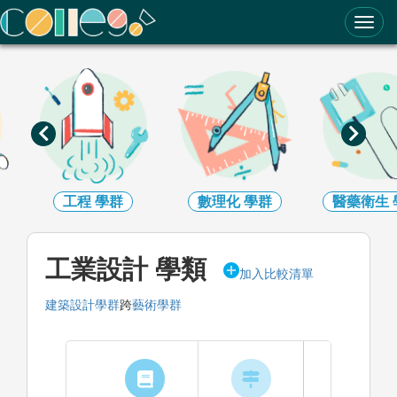
ColleGo! 大學選才與高中育才輔助系統
工程
學群
數理化
學群
醫藥衛生
工業設計 學類
加入比較清單
建築設計學群
跨
藝術學群