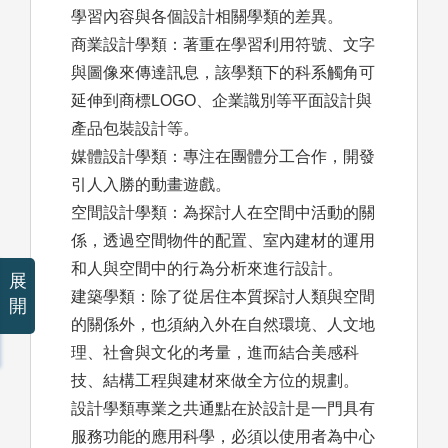
學習內容與各個設計相關學類的差異。
商業設計學類：著重在學習利用符號、文字
與圖像來傳達訊息，該學類下的科系觸角可
延伸到商標LOGO、企業識別等平面設計與
產品包裝設計等。
媒體設計學類：專注在團體分工合作，開發
引人入勝的動畫遊戲。
空間設計學類：為探討人在空間中活動的關
係，透過空間物件的配置、室內建材的運用
和人與空間中的行為分析來進行設計。
展
建築學類：除了從居住本質探討人類與空間
開
的關係外，也須納入外在自然環境、人文地
理、社會與文化的考量，進而結合美感科
技、結構工程與建材來做全方位的規劃。
設計學類專業之共通點在於設計是一門具有
服務功能的應用科學，必須以使用者為中心