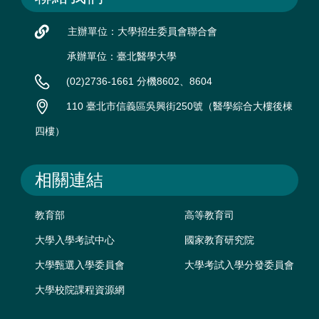
主辦單位：大學招生委員會聯合會
承辦單位：臺北醫學大學
(02)2736-1661 分機8602、8604
110 臺北市信義區吳興街250號（醫學綜合大樓後棟
四樓）
相關連結
教育部
高等教育司
大學入學考試中心
國家教育研究院
大學甄選入學委員會
大學考試入學分發委員會
大學校院課程資源網