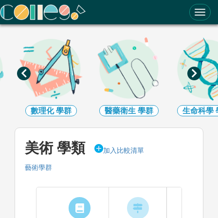
ColleGo! 大學選才與高中育才輔助系統
數理化
學群
醫藥衛生
學群
生命科學
美術 學類
加入比較清單
藝術學群