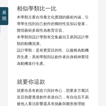
相似學類比一比
展
本學類主要在培養文化實踐的藝術內涵，引
開
導學生找到自己創作的獨特性並加以發展，
體現藝術多樣性為教育宗旨。
本學類與設計學類有交集處但又易與設計學
類的動機混淆。
設計學類：是有實質目的性、以服務為動機
而生產；美術學類則以創作者自身精神實現
為動機進行生產。
就要你這款
就要你具有創造力與好奇心，想要多方嘗試
並且熱愛透過創作表達自己，有自信且不易
被他人看法影響還具有抽象與圖形推理能