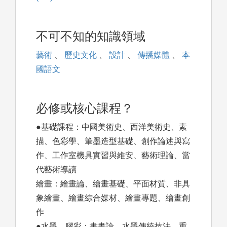
不可不知的知識領域
藝術
、
歷史文化
、
設計
、
傳播媒體
、
本
國語文
必修或核心課程？
●基礎課程：中國美術史、西洋美術史、素
描、色彩學、筆墨造型基礎、創作論述與寫
作、工作室機具實習與維安、藝術理論、當
代藝術導讀
繪畫：繪畫論、繪畫基礎、平面材質、非具
象繪畫、繪畫綜合媒材、繪畫專題、繪畫創
作
●水墨、膠彩：書畫論、水墨傳統技法、重