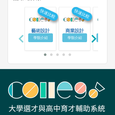
快速比較
快速比較
快
藝術設計
商業設計
工藝
學類介紹
學類介紹
學類介