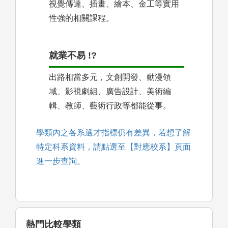
視覺傳達、插畫、繪本、金工等實用
性強的相關課程。
就業不易 !?
出路相當多元，文創開發、動漫領
域、影視劇組、廣告設計、美術編
輯、教師、藝術行政等都能從事。
學類內之各系選才指標仍有差異，若想了解
特定科系資料，請點選至【對應校系】頁面
進一步查詢。
熱門比較學類