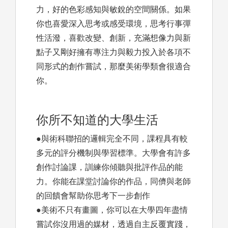
力，好的色彩感知與敏銳的空間關係。如果
你也喜愛深入思考或感受環境，思考行事彈
性活潑，喜歡改變、創新，充滿想像力與新
點子又剛好擁有專注力與毅力投入於各項不
同形式的創作嘗試，那麼美術學類會很適合
你。
你所不知道的大學生活
●與術科聯招的邏輯完全不同，課程具有較
多元的評分機制與學習標準。大學會有許多
創作討論課，訓練你傾聽與批評作品的能
力。你能在課堂討論你的作品，同儕與老師
的回饋會幫助你思考下一步創作
●美術不只有畫圖，你可以在大學四年盡情
嘗試你沒用過的媒材，透過自主反覆實踐，