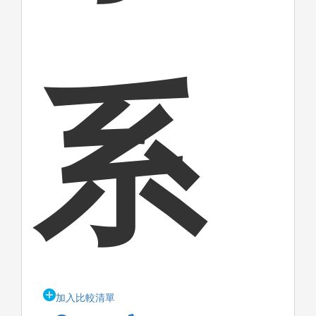
系
加入比較清單