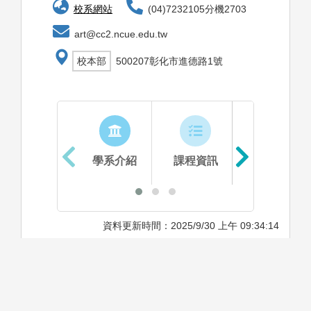
校系網站
(04)7232105分機2703
art@cc2.ncue.edu.tw
校本部
500207彰化市進德路1號
學系介紹
課程資訊
生涯進路
資料更新時間：2025/9/30 上午 09:34:14
學系特色
1. 師資專業，師生比優良、適性教學。
2. 涵蓋藝術創作、藝術學與策展評論以及藝術教育