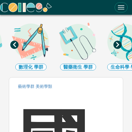
ColleGo! 大學選才與高中育才輔助系統
數理化
學群
醫藥衛生
學群
生命科學
藝術
學群
美術
學類