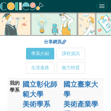
ColleGo! 大學選才與高中育才輔助系統
分享網頁
學系介紹
課程資訊
生涯進路
能力特質
我的
國立彰化師
國立臺東大
學系
範大學
學
美術學系
美術產業學