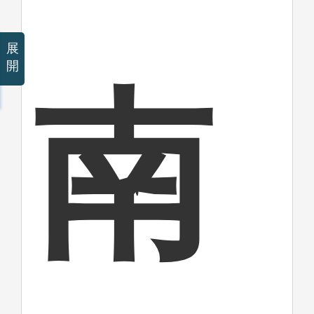
展
開
南