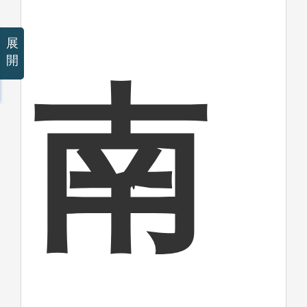
展
開
南