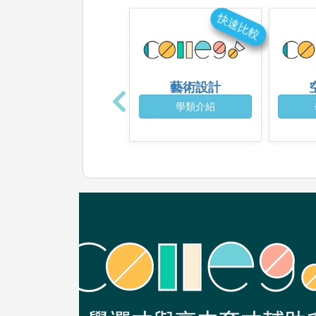
快速比較
藝術設計
學類介紹