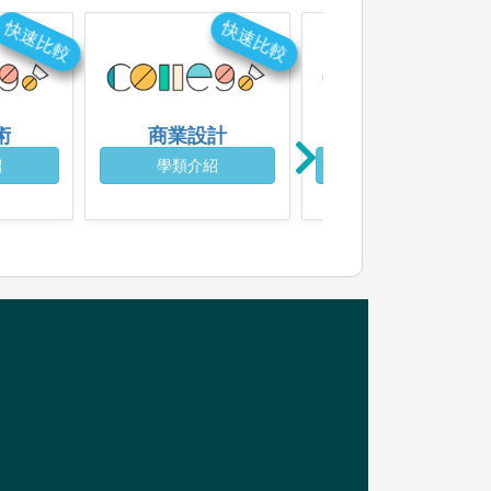
快速比較
快速比較
快速比
術
商業設計
工藝
紹
學類介紹
學類介紹