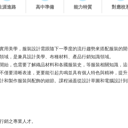
生涯進路
高中準備
能力特質
對應校
實用美學，服裝設計需跟隨下一季度的流行趨勢來搭配服裝的開
領域，是兼具設計美學、布種材料、產品行銷知識領域。
開始，也需要了解織品材料和各國服裝史，等服裝相關知識，這
不僅要清晰表達，更要能引起共鳴並具有個人特色與精神，提升
計和製作服裝與配飾的細節。課程涵蓋從設計草圖和電腦設計到
行銷之專業人才。