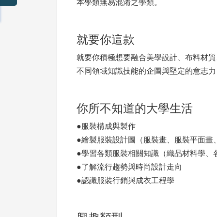
本學類無易混淆之學類。
就要你這款
就要你積極想要融合美學設計、布料材質
不同領域知識技能的企圖與堅定的意志力
你所不知道的大學生活
●服裝構成與製作
●繪製服裝設計圖（服裝畫、服裝平面畫
●學習各類服裝相關知識（織品材料學、
●了解流行趨勢與時尚設計走向
●認識服裝行銷與成衣工程學