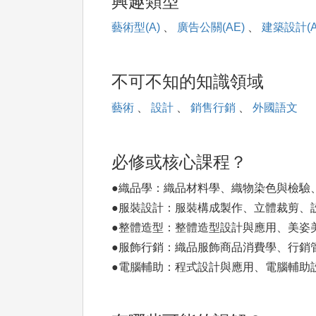
興趣類型
藝術型(A)
、
廣告公關(AE)
、
建築設計(A
不可不知的知識領域
藝術
、
設計
、
銷售行銷
、
外國語文
必修或核心課程？
●織品學：織品材料學、織物染色與檢驗
●服裝設計：服裝構成製作、立體裁剪、
●整體造型：整體造型設計與應用、美姿
●服飾行銷：織品服飾商品消費學、行銷
●電腦輔助：程式設計與應用、電腦輔助