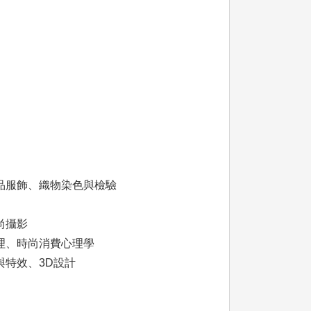
品服飾、織物染色與檢驗
尚攝影
理、時尚消費心理學
特效、3D設計