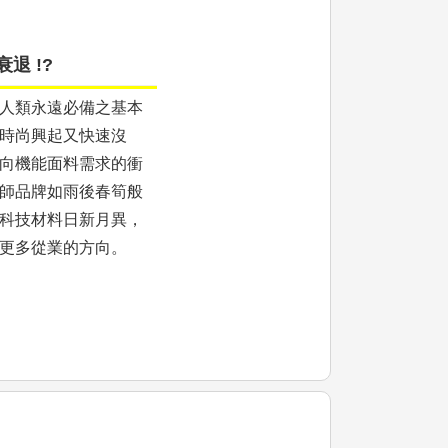
退 !?
人類永遠必備之基本
時尚興起又快速沒
向機能面料需求的衝
師品牌如雨後春筍般
科技材料日新月異，
更多從業的方向。