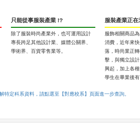
只能從事服裝產業 !?
服裝產業正在衰
除了服裝時尚產業外，也可運用設計
服飾相關商品為
專長跨足其他設計業、媒體公關界、
消費，近年來快
學術界、百貨零售業等。
落，時尚業正轉
擊，與獨立設計
興起，加上各種
學生在畢業後有
解特定科系資料，請點選至【對應校系】頁面進一步查詢。