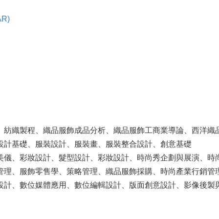
R)
、紡織製程、織品服飾成品分析、織品服飾工商業導論、西洋織
設計基礎、服裝設計、服裝畫、服裝整合設計、創意基礎
美儀、彩妝設計、髮型設計、彩妝設計、時尚秀企劃與展演、時
管理、服飾零售學、策略管理、織品服飾採購、時尚產業行銷管
設計、數位媒體應用、數位編輯設計、版面創意設計、影像後製與