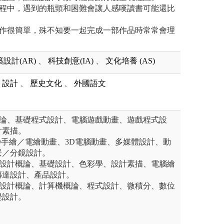
過程中，遇到的瓶頸和困難會讓人感嘆讀書可能還比
合作很簡單，殊不知要一起完成一部作品時常常會理
設計(AR)
、
科技創意(IA)
、
文化培養 (AS)
設計
、
歷史文化
、
外國語文
概論、基礎程式設計、電腦遊戲動畫、遊戲程式設
計素描。
D手繪／電繪動畫、3D電腦動畫、多媒體設計、動
景／分鏡設計。
：設計概論、基礎設計、色彩學、設計素描、電腦繪
傳達設計、產品設計。
：設計概論、計算機概論、程式設計、微積分、數位
覺設計。