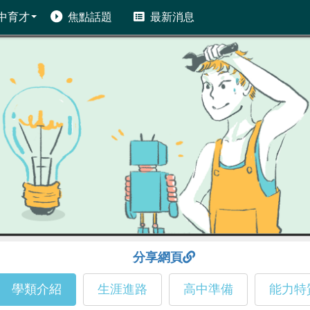
中育才
焦點話題
最新消息
分享網頁
學類介紹
生涯進路
高中準備
能力特