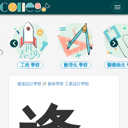
ColleGo! 大學選才與高中育才輔助系統
數理化
學群
醫藥衛生
學群
生命科學
建築設計
學群
跨
藝術
學群
工業設計
學類