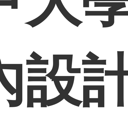
甲大
內設