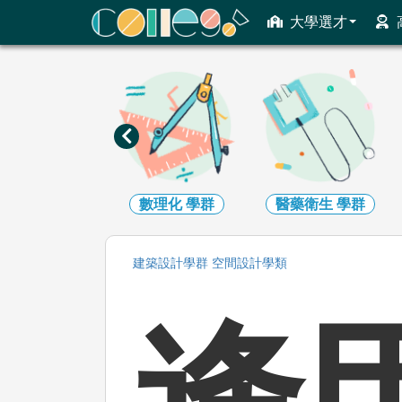
ColleGo! 大學選才與高中育才輔助系統
大學選才
工程
學群
數理化
學群
醫藥衛生
學群
建築設計
學群
空間設計
學類