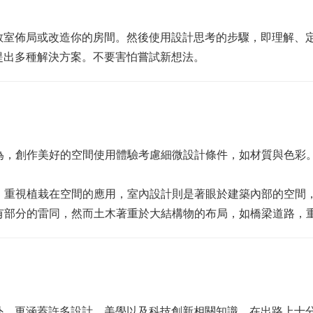
教室佈局或改造你的房間。然後使用設計思考的步驟，即理解、
提出多種解決方案。不要害怕嘗試新想法。
行為，創作美好的空間使用體驗考慮細微設計條件，如材質與色彩
間，重視植栽在空間的應用，室內設計則是著眼於建築內部的空間
上有部分的雷同，然而土木著重於大結構物的布局，如橋梁道路，
外，更涵蓋許多設計、美學以及科技創新相關知識，在出路上十