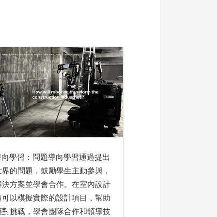
L導向學習：問題導向學習通過提出
世界的問題，鼓勵學生主動參與，
解決方案並學會合作。在室內設計
這可以模擬實際的設計項目，幫助
應對挑戰，學會團隊合作和領導技