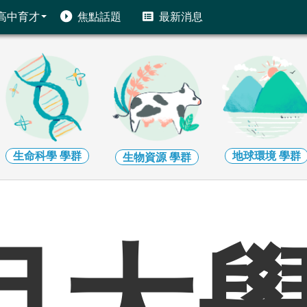
高中育才
焦點話題
最新消息
生命科學
學群
地球環境
學群
生物資源
學群