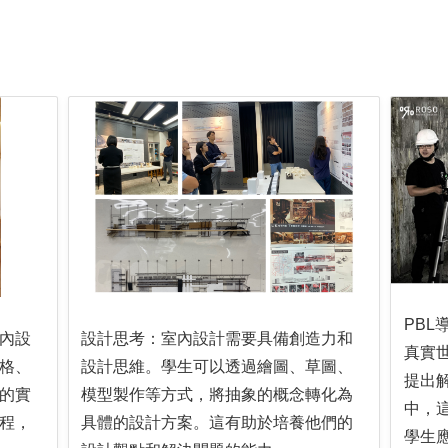
PB
內設
設計思考：室內設計需要具備創造力和
真實
格、
設計思維。學生可以透過繪圖、草圖、
提出
的實
模型製作等方式，將抽象的概念轉化為
中，
程，
具體的設計方案。這有助於培養他們的
學生