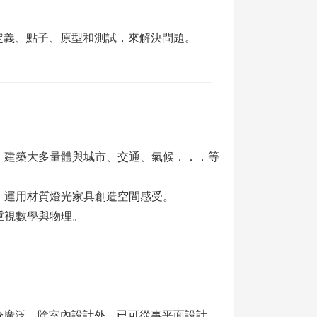
定義、點子、原型和測試，來解決問題。
。建築大多量體與城市、交通、氣候．．．等
，運用材質燈光家具創造空間感受。
重視數學與物理。
分廣泛，除室內設計外、已可從事平面設計、