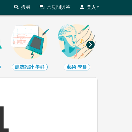
搜尋
常見問與答
登入
建築設計
學群
藝術
學群
社會心理