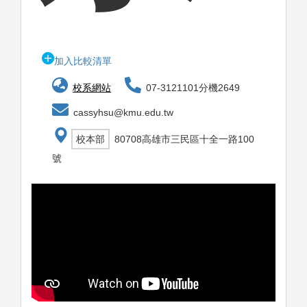
加入比較清單
校系網站
07-3121101分機2649
cassyhsu@kmu.edu.tw
校本部
80708高雄市三民區十全一路100
號