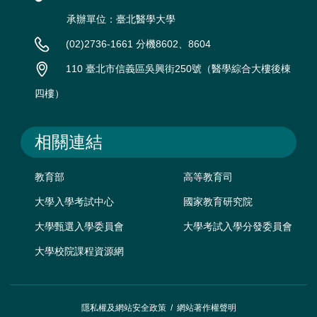
承辦單位：臺北醫學大學
(02)2736-1661 分機8602、8604
110 臺北市信義區吳興街250號（醫學綜合大樓後棟
四樓）
相關連結
教育部
高等教育司
大學入學考試中心
國家教育研究院
大學甄選入學委員會
大學考試入學分發委員會
大學校院課程資源網
隱私權及網站安全政策
/
網站著作權聲明