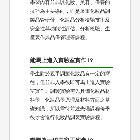
學習內容並非以化妝、美容、保養的
技巧為主要導向，而是著重化妝品調
製品管研發、化妝品分析檢驗技術及
安全性與功能性評估、分析檢驗、生
產製作與品保管理等課程。
能馬上進入實驗室實作 !?
學生對於親手調製化妝品有一定的嚮
往，但並非入學後即可馬上進入實驗
室實作。調製實驗需先具備化妝品材
料學、化妝品學原理及材料方面之基
礎知識，所以需待前述先備課程修畢
後才會進行化妝品調製實驗課程。