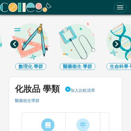
ColleGo! 大學選才與高中育才輔助系統
數理化
學群
醫藥衛生
學群
生命科學
化妝品 學類
加入比較清單
醫藥衛生學群