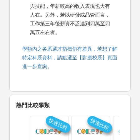
與技能，年薪較高的收入表現也大有
人在。另外，若以研發或品管而言，
工作第三年後薪資不乏達到四萬至四
萬五左右者。
學類內之各系選才指標仍有差異，若想了解
特定科系資料，請點選至【對應校系】頁面
進一步查詢。
熱門比較學類
快速比較
快速比較
快