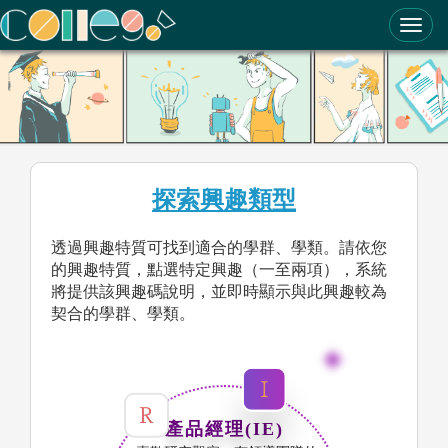
ColleGo! 大學選才與高中育才輔助系統
探索興趣類型
透過興趣特質可找到適合的學群、學類。請依您
的興趣特質，點選特定興趣（一至兩項），系統
將提供該興趣碼說明，並即時顯示與此興趣較為
契合的學群、學類。
產品經理(IE)