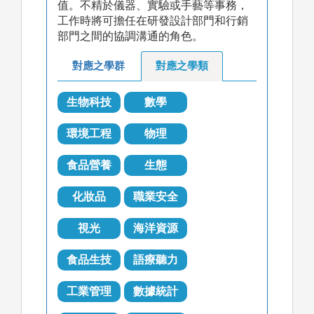
值。不精於儀器、實驗或手藝等事務，
工作時將可擔任在研發設計部門和行銷
部門之間的協調溝通的角色。
對應之學群
對應之學類
生物科技
數學
環境工程
物理
食品營養
生態
化妝品
職業安全
視光
海洋資源
食品生技
語療聽力
工業管理
數據統計