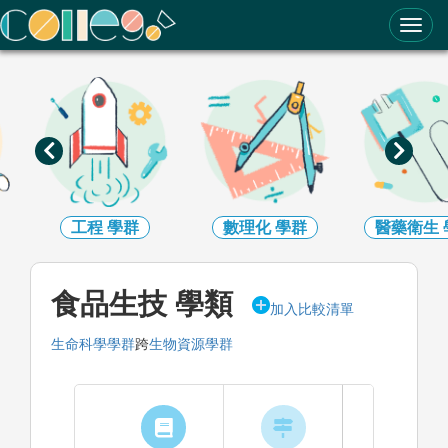
ColleGo! 大學選才與高中育才輔助系統
工程
學群
數理化
學群
醫藥衛生
食品生技 學類
加入比較清單
生命科學學群
跨
生物資源學群