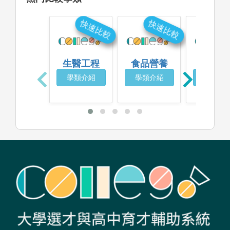
快速比較
快速比較
快
生醫工程
食品營養
生物科
學類介紹
學類介紹
學類介