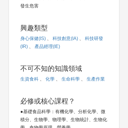
發生危害
興趣類型
身心保健(IS)
、
科技創意(IA)
、
科技研發
(IR)
、
產品經理(IE)
不可不知的知識領域
生資食科
、
化學
、
生命科學
、
生產作業
必修或核心課程？
●基礎食品科學：有機化學、分析化學、微
積分、生物學、物理學、生物統計、生物化
學、食物學原理、營養學