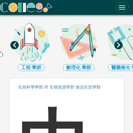
ColleGo! 大學選才與高中育才輔助系統
數理化
學群
醫藥衛生
學群
生命科學
生命科學
學群
跨
生物資源
學群
食品生技
學類