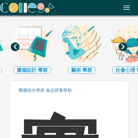
ColleGo! 大學選才與高中育才輔助系統
建築設計
學群
藝術
學群
社會心理
醫藥衛生
學群
食品營養
學類