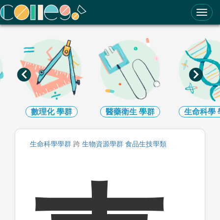
ColleGo! 大學選才與高中育才輔助系統
數理化
學群
醫藥衛生
學群
生命科學
生命科學
學群
跨
生物資源
學群
食品生技
學類