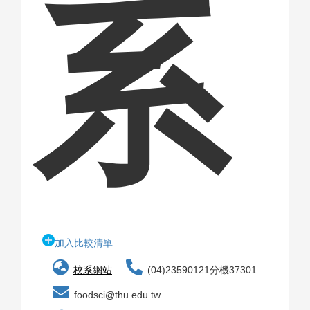
系
加入比較清單
校系網站
(04)23590121分機37301
foodsci@thu.edu.tw