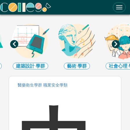
ColleGo! 大學選才與高中育才輔助系統
建築設計
學群
藝術
學群
社會心理
醫藥衛生
學群
職業安全
學類