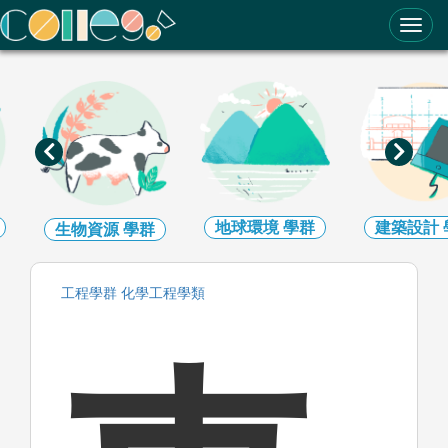
ColleGo! 大學選才與高中育才輔助系統
地球環境
學群
建築設計
生物資源
學群
工程
學群
化學工程
學類