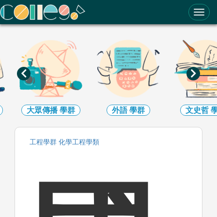
ColleGo! 大學選才與高中育才輔助系統
大眾傳播
學群
外語
學群
文史哲
工程
學群
化學工程
學類