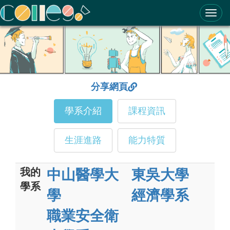
ColleGo! 大學選才與高中育才輔助系統
分享網頁
學系介紹
課程資訊
生涯進路
能力特質
我的
中山醫學大
東吳大學
學系
學
經濟學系
職業安全衛