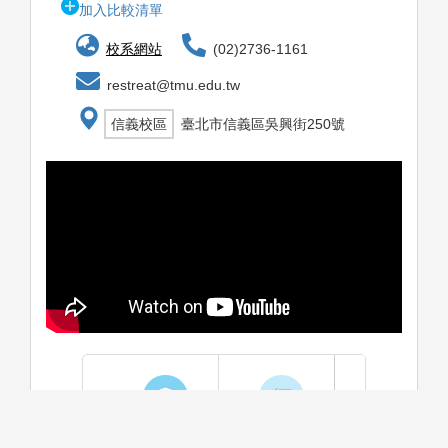
加入比較清單
校系網站
(02)2736-1161
restreat@tmu.edu.tw
信義校區
臺北市信義區吳興街250號
學系介紹
課程資訊
生涯進路