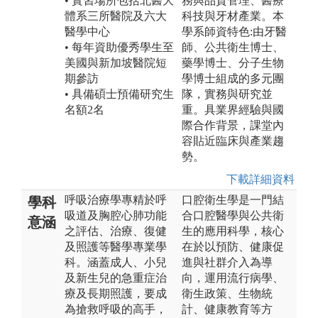
• 實習場所包括北醫大
務與品質管理、醫療
體系三所醫院及六大
科技與牙材產業。本
醫學中心
學系師資特色:由牙醫
• 每年資助優秀學生至
師、公共衛生博士、
美國與新加坡醫院短
藥學博士、分子生物
期參訪
學博士組成的多元團
• 具備碩士預備研究生
隊，實務與研究並
名額2名
重。具業界經驗與國
際合作背景，課堂內
容貼近臨床與產業趨
勢。
下載詳細資料
呼吸治療學專精於呼
口腔衛生學是一門結
學科
吸道及胸腔心肺功能
合口腔醫學與公共衛
意涵
之評估、治療、復健
生的應用科學，核心
及照護等醫學專業學
在於以預防、健康促
科。涵蓋成人、小兒
進與社群介入為導
及新生兒的急重症治
向，運用流行病學、
療及長期照護，要成
衛生政策、生物統
為搶救呼吸的高手，
計、健康教育等方