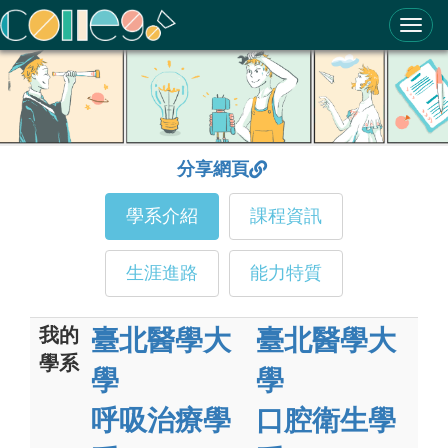
ColleGo! 大學選才與高中育才輔助系統
分享網頁
學系介紹
課程資訊
生涯進路
能力特質
我的
臺北醫學大
臺北醫學大
學系
學
學
呼吸治療學
口腔衛生學