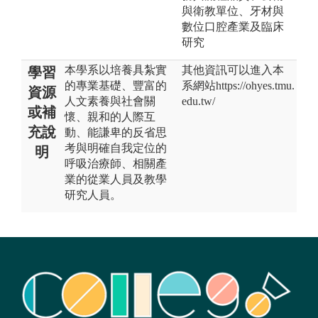
與衛教單位、牙材與
數位口腔產業及臨床
研究
本學系以培養具紮實
其他資訊可以進入本
學習
的專業基礎、豐富的
系網站https://ohyes.tmu.
資源
人文素養與社會關
edu.tw/
或補
懷、親和的人際互
充說
動、能謙卑的反省思
考與明確自我定位的
明
呼吸治療師、相關產
業的從業人員及教學
研究人員。