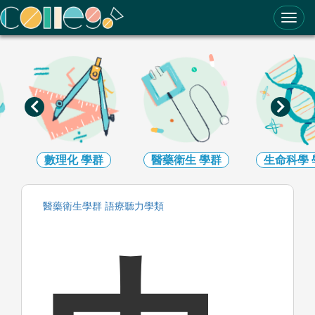
ColleGo! 大學選才與高中育才輔助系統
數理化
學群
醫藥衛生
學群
生命科學
醫藥衛生
學群
語療聽力
學類