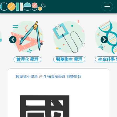
ColleGo! 大學選才與高中育才輔助系統
數理化
學群
醫藥衛生
學群
生命科學
醫藥衛生
學群
跨
生物資源
學群
獸醫
學類