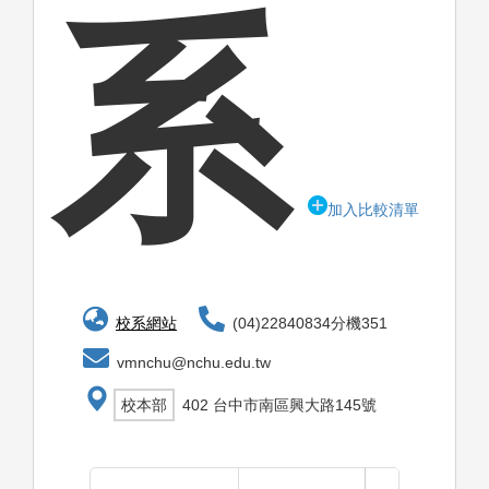
系
加入比較清單
校系網站
(04)22840834分機351
vmnchu@nchu.edu.tw
校本部
402 台中市南區興大路145號