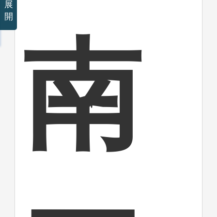
展
開
南