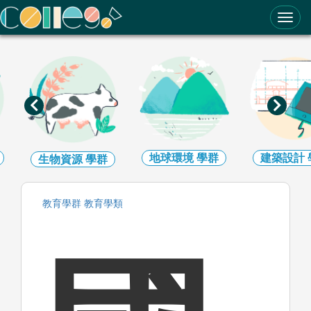
ColleGo! 大學選才與高中育才輔助系統
地球環境
學群
建築設計
生物資源
學群
教育
學群
教育
學類