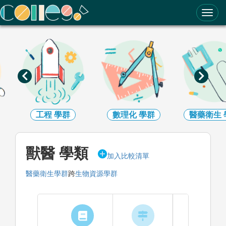
ColleGo! 大學選才與高中育才輔助系統
工程
學群
數理化
學群
醫藥衛生
獸醫 學類
加入比較清單
醫藥衛生學群
跨
生物資源學群