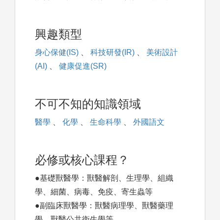
興趣類型
身心保健(IS)
、
科技研發(IR)
、
美術設計
(AI)
、
健康促進(SR)
不可不知的知識領域
醫學
、
化學
、
生命科學
、
外國語文
必修或核心課程？
●基礎獸醫學：獸醫解剖、生理學、組織
學、細菌、病毒、免疫、寄生蟲等
●副臨床獸醫學：獸醫病理學、獸醫藥理
學、獸醫公共衛生學等