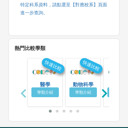
特定科系資料，請點選至【對應校系】頁面
進一步查詢。
熱門比較學類
快速比較
快速比較
快
醫學
動物科學
藥學
學類介紹
學類介紹
學類介