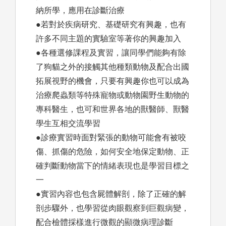
納所學，應用在診斷治療
●若對於疾病研究、基礎研究有興趣，也有
許多不同主題的實驗室等著你的興趣加入
●各種選修課程及實習，讓同學們能夠有除
了狗貓之外的接觸其他種類動物及配合出國
拓展視野的機會，只要有興趣你也可以成為
治療爬蟲類等特殊寵物或動物園野生動物的
專科醫生，也可和世界各地的獸醫師、獸醫
學生互相交流學習
●診療實習時面對緊張的動物可能會有被咬
傷、抓傷的危險，如何安全地保定動物、正
確判斷動物當下的情緒表現也是學習目標之
一
●實習內容也包含屍體解剖，除了正確的解
剖步驟外，也學習從肉眼觀察到巨觀病變，
配合檢體採樣進行微觀的顯微病理診斷