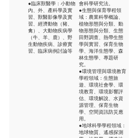
●臨床獸醫學：小動物
會科學研究法。
內、外、產科學及實
●生態與保育學程領
習、獸醫影像學及實
域：農業科學概論、
習、經濟動物（豬、
植物形態與分類、動
禽）、大動物疾病學
物形態與分類、生態
（牛、羊、鹿）、野
田野調查、熱帶生態
生動物疾病、診療實
學與實習、保育生物
習、臨床病例討論等
學、海洋生態學、森
林生態學、專題研
究。
●環境管理與環境教育
學程領域：生態旅
遊、環境社會學、環
境教育、環境影響評
估、環境解說、水資
源管理、保育生物
學、空間資訊防災應
用。
●地球科學學程領域：
地球物質、遙感探測