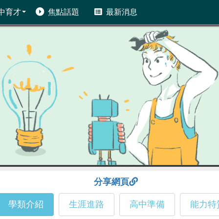
中育才
焦點話題
最新消息
分享網頁
學類介紹
生涯進路
高中準備
能力特