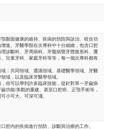
暨顎顏面健康的維持、疾病的預防與診治、咬合功
的增進。牙醫學類在次專科中十分細緻，包含口腔
病理診斷科、牙周病科、牙髓病暨牙體復形科、贗
科、兒童牙科、家庭牙科等等，每一個次專科都有
領域：共同領域、通識領域、基礎醫學領域、牙醫
學領域，以及臨床牙醫學領域。
類，你可以學到許多臨床技能，從針對單一牙齒病
牙齒功能/美觀的重建、甚至口腔癌、正顎手術等，
圍可小可大、可深可淺。
者口腔內的疾病進行預防、診斷與治療的工作。