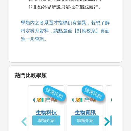
並非如外界所說只能找公職或轉行。
學類內之各系選才指標仍有差異，若想了解
特定科系資料，請點選至【對應校系】頁面
進一步查詢。
熱門比較學類
快速比較
快速比較
快
生物科技
生物資訊
生態
學類介紹
學類介紹
學類介