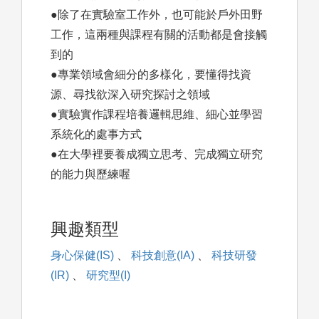
●除了在實驗室工作外，也可能於戶外田野
工作，這兩種與課程有關的活動都是會接觸
到的
●專業領域會細分的多樣化，要懂得找資
源、尋找欲深入研究探討之領域
●實驗實作課程培養邏輯思維、細心並學習
系統化的處事方式
●在大學裡要養成獨立思考、完成獨立研究
的能力與歷練喔
興趣類型
身心保健(IS)
、
科技創意(IA)
、
科技研發
(IR)
、
研究型(I)