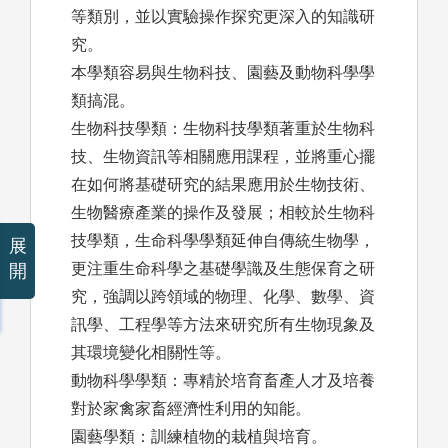
等類別，並以實驗操作探究更深入的知識研
究。
本學類容易與生物科技、園藝及動物科學學
類搞混。
生物科技學類：生物科技學類著重於生物科
技、生物資訊等相關應用課程，並將重心擺
在如何將基礎研究的結果應用於生物技術、
生物醫療產業的操作及發展；相較於生物科
技學類，生命科學學類延伸自傳統生物學，
展
更注重生命科學之基礎學識及生態保育之研
開
究，強調以跨領域的物理、化學、數學、資
訊學、工程學等方法來研究所有生物現象及
其環境變化相關性等。
動物科學學類：專精於培育畜產人才及培養
對於家禽家畜經濟性利用的知能。
園藝學類：訓練植物的栽植與培育。