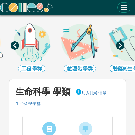
ColleGo! 大學選才與高中育才輔助系統
工程
學群
數理化
學群
醫藥衛生
生命科學 學類
加入比較清單
生命科學學群