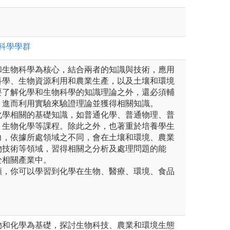
科學
學群
和生物科學為核心，結合兩者的知識與技術，應用
科學、生物資源利用和農業生產，以及土壤和環境
要了解化學和生物科學的知識理論之外，還必須輔
，進而利用實驗來驗證理論並獲得相關知識。
化學相關的基礎知識，如普通化學、普通物理、普
、生物化學等課程。除此之外，也著重於培養學生
力，依據所處領域之不同，會在土壤和環境、農業
物技術等領域，習得相關之分析及處理問題的能
於相關產業中。
類，你可以學習到化學在生物、醫療、環境、食品
物和化學為基礎，探討生物科技、農業和環境生態