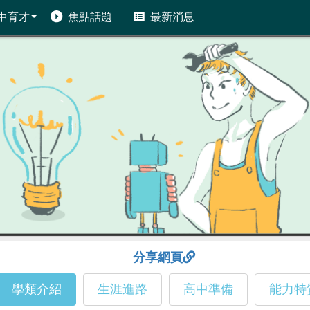
中育才
焦點話題
最新消息
分享網頁
學類介紹
生涯進路
高中準備
能力特