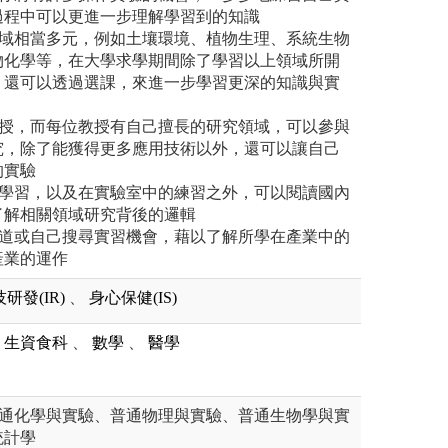
過程中可以更進一步理解學習到的知識
領域相當多元，例如土壤環境、植物生理、系統生物
物化學等，在大學求學期間除了學習以上領域所開
，還可以透過選課，來進一步學習更深的知識與實
教授，而每位教授有自己擅長的研究領域，可以參與
究，除了能獲得更多應用技術以外，還可以讓自己
的實驗
的學習，以及在實驗室中的練習之外，可以閱讀國內
了解相關領域研究背後的邏輯
管道或自己搜尋實習機會，藉以了解所學在產業中的
產業的運作
研發(IR)
、
身心保健(IS)
生資食科
、
數學
、
醫學
普通化學與實驗、普通物理與實驗、普通生物學與實
統計學