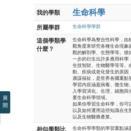
生命科學
我的學類
生命科學
學群
所屬學群
生命科學為整合性科學，由
這個學類學
觀角度來研究各種生命現象
什麼？
觀的解剖學、生態學等。彼
一步的衍生出許多應用科學
生技智財、生物醫學等等。
動、疾病或老化發生的原因
康謀福祉，是世界各國重點
學習內容涵蓋病毒、微生物
入學習演化、生理、細胞與
展
要生命科學領域。
如果你學習生命科學，你可
開
以及如何運用這些知識在生
以及生物醫療產業。
生命科學學類的學習重點涵
相似學類比