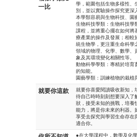
學，範圍包括生物多樣性、
一比
別，並以實驗操作探究更深
本學類容易與生物科技、園
生物科技學類：生物科技學
課程，並將重心擺在如何將
療產業的操作及發展；相較
統生物學，更注重生命科學
領域的物理、化學、數學、
象及其環境變化相關性等。
動物科學學類：專精於培育
的知能。
園藝學類：訓練植物的栽植
就要你喜愛閱讀吸收新知，
就要你這款
待自己時時刻刻想要深入了
狀，接受未知的挑戰，培養
能力，將是你未來的利器。
享受去探究與學習生命存在
適合你。
●在大學課程中，數學及化
你所不知道