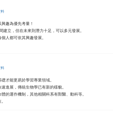
資料
以興趣為優先考量！
的時間建立，但在未來則潛力十足，可以多元發展。
讓每個人都可依其興趣發展。
資料
的基礎才能更易於學習專業領域。
的快速進展，傳統生物學已有新的樣貌。
生命體的運作機制，其他相關科系有獸醫、動科等。
在。