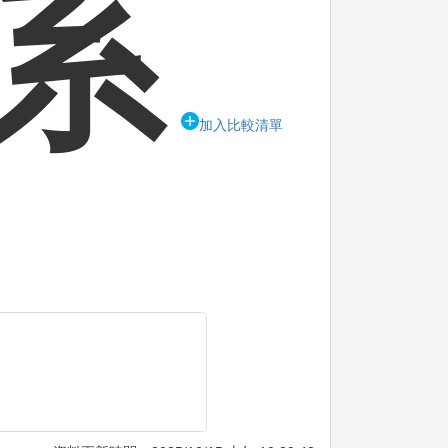
系
加入比較清單