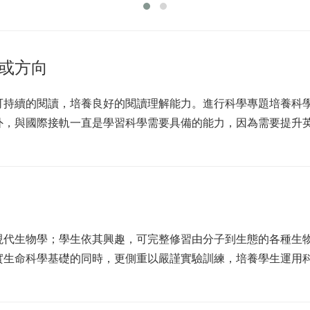
或方向
可持續的閱讀，培養良好的閱讀理解能力。進行科學專題培養科
外，與國際接軌一直是學習科學需要具備的能力，因為需要提升
現代生物學；學生依其興趣，可完整修習由分子到生態的各種生
實生命科學基礎的同時，更側重以嚴謹實驗訓練，培養學生運用