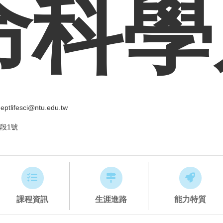
命科學
ptlifesci@ntu.edu.tw
段1號
課程資訊
生涯進路
能力特質