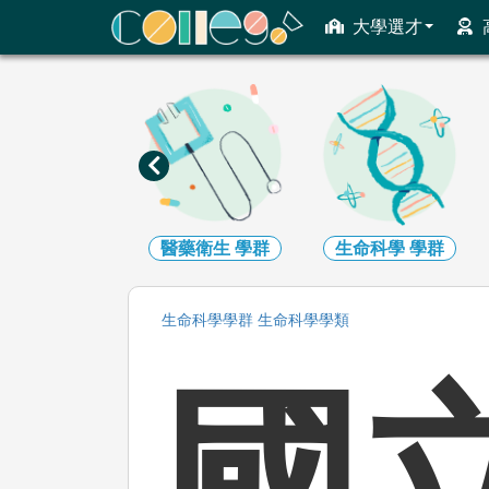
ColleGo! 大學選才與高中育才輔助系統
大學選才
醫藥衛生
學群
生命科學
學群
生物資源
學群
生命科學
學群
生命科學
學類
國