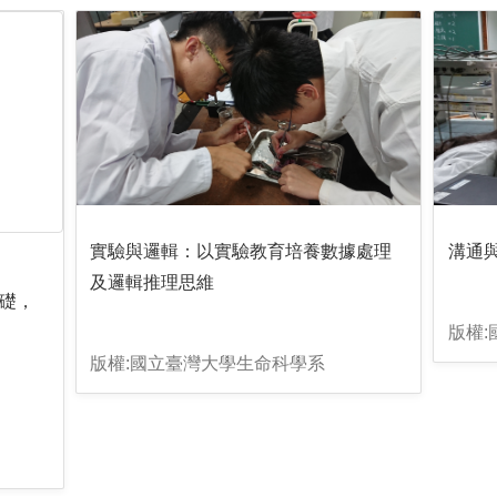
實驗與邏輯：以實驗教育培養數據處理
溝通
及邏輯推理思維
礎，
版權
版權:國立臺灣大學生命科學系