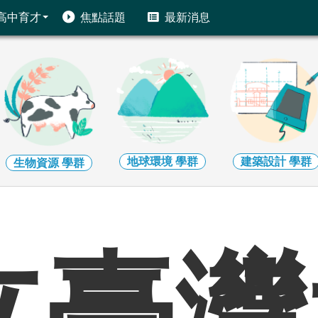
高中育才
焦點話題
最新消息
地球環境
學群
建築設計
學群
藝術
學群
立臺灣