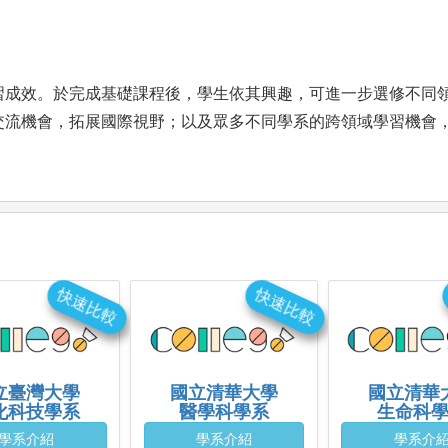
習成效。於完成基礎課程後，學生依其興趣，可進一步選修不同
交流機會，拓展國際視野；以及眾多不同學系的跨領域學習機會
快速比較
快速比較
立臺灣大學
國立清華大學
國立清華
化科技學系
醫學科學系
生命科
學系介紹
學系介紹
學系介