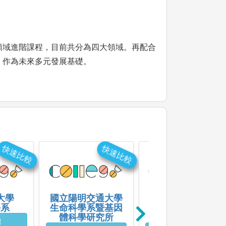
領域進階課程，目前共分為四大領域。再配合
，作為未來多元發展基礎。
快速比較
快速比較
快速比
大學
國立陽明交通大學
國立臺灣大學
學系
生命科學系暨基因
醫學檢驗暨生物技
體科學研究所
術學系
紹