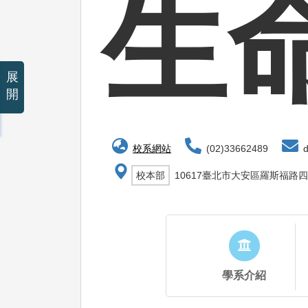
生
展
開
校系網站
(02)33662489
de
校本部
10617臺北市大安區羅斯福路四
學系介紹