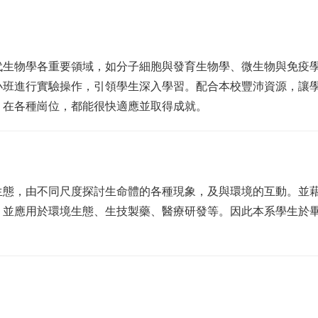
代生物學各重要領域，如分子細胞與發育生物學、微生物與免疫
小班進行實驗操作，引領學生深入學習。配合本校豐沛資源，讓
，在各種崗位，都能很快適應並取得成就。
生態，由不同尺度探討生命體的各種現象，及與環境的互動。並
，並應用於環境生態、生技製藥、醫療研發等。因此本系學生於