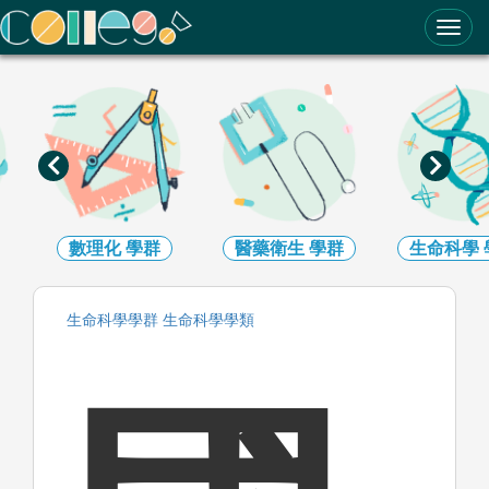
ColleGo! 大學選才與高中育才輔助系統
數理化
學群
醫藥衛生
學群
生命科學
生命科學
學群
生命科學
學類