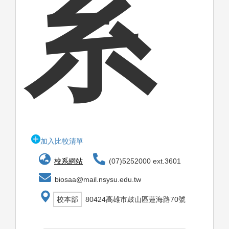
系
加入比較清單
校系網站
(07)5252000 ext.3601
biosaa@mail.nsysu.edu.tw
校本部
80424高雄市鼓山區蓮海路70號