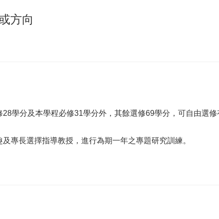
或方向
修28學分及本學程必修31學分外，其餘選修69學分，可自由
興趣及專長選擇指導教授，進行為期一年之專題研究訓練。
。