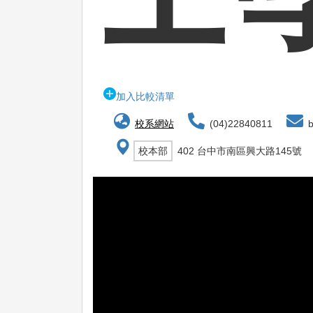
加入比較清單
校系網站
(04)22840811
b
校本部
402 台中市南區興大路145號