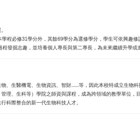
展。
本學程必修31學分外，其餘69學分為選修學分，學生可依興趣
學習過程發掘志趣，並培養個人專長與第二專長，為未來繼續升學
、生醫機電、生物資訊、智財......等，因此本校特成立生
、管理、生科等）學院之師資與課程，成為跨領域的教學單位，
進行科際整合的新一代生物科技人才。