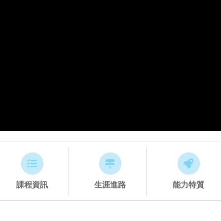
課程資訊
生涯進路
能力特質