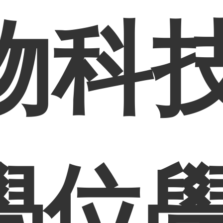
物科
學位