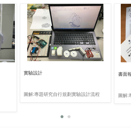
實驗設計
書面
圖解:專題研究自行規劃實驗設計流程
圖解