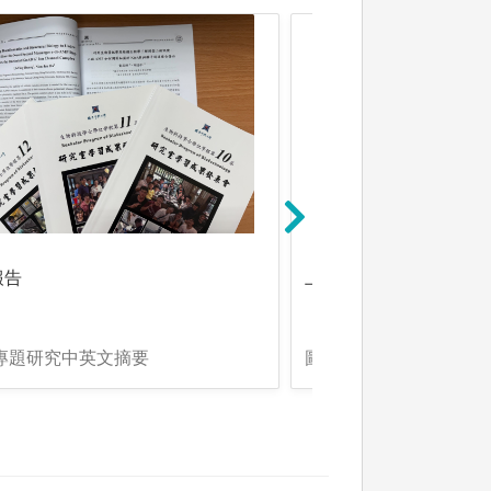
報告
上台口頭報告
:專題研究中英文摘要
圖解:專題研究學習成果