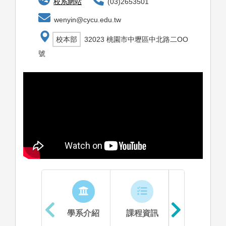
校系網站
(03)2653501
wenyin@cycu.edu.tw
校本部
32023 桃園市中壢區中北路二OO
號
學系介紹
課程資訊
生涯進路