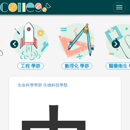
ColleGo! 大學選才與高中育才輔助系統
數理化
學群
醫藥衛生
學群
生命科學
生命科學
學群
生物科技
學類