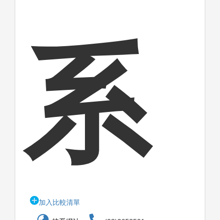
系
加入比較清單