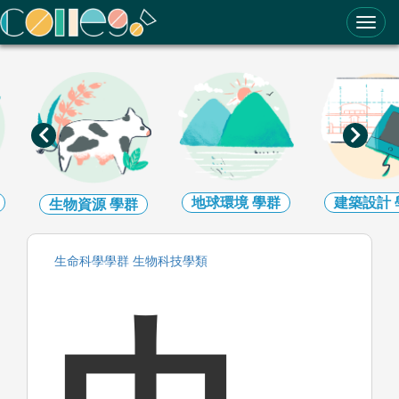
ColleGo! 大學選才與高中育才輔助系統
地球環境
學群
建築設計
生物資源
學群
生命科學
學群
生物科技
學類