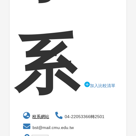
系
加入比較清單
校系網站
04-22053366轉2501
bst@mail.cmu.edu.tw