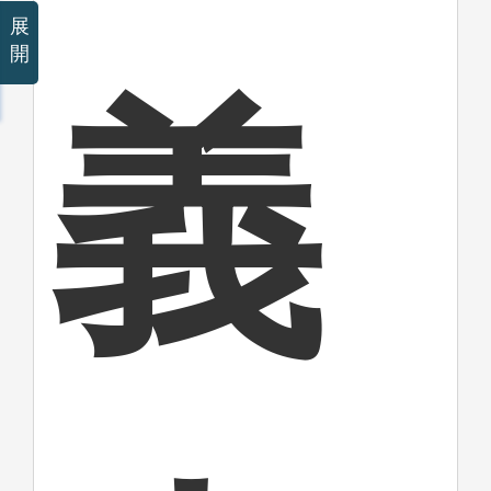
展
開
義